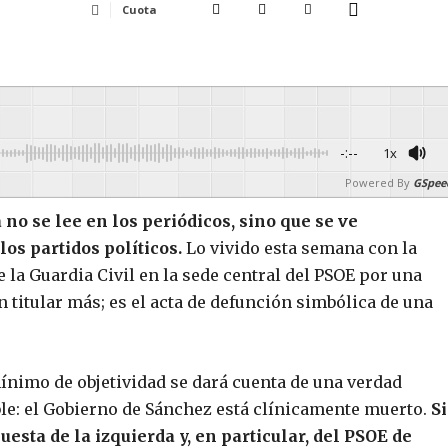
Cuota
-:--
1x
Powered By
GSpee
no se lee en los periódicos, sino que se ve
los partidos políticos.
Lo vivido esta semana con la
 la Guardia Civil en la sede central del PSOE por una
n titular más; es el acta de defunción simbólica de una
nimo de objetividad se dará cuenta de una verdad
e: el Gobierno de Sánchez está clínicamente muerto.
S
esta de la izquierda y, en particular, del PSOE de