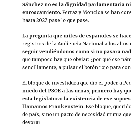
Sánchez no es la dignidad parlamentaria ni 
enroscamiento.
Ferraz y Moncloa se han conv
hasta 2027, pase lo que pase.
La pregunta que miles de españoles se hace
registros de la Audiencia Nacional a los altos 
seguir vendiéndonos como si no pasara nad
que tampoco hay que obviar: ¿por qué ese pán
sencillamente, a pulsar el botón rojo para co
El bloque de investidura que dio el poder a Pe
miedo del PSOE a las urnas, primero hay qu
esta legislatura: la existencia de ese supue
llamamos Frankenstein.
Ese bloque, querido
de país, sino un pacto de necesidad mutua qu
devorar.