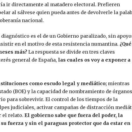
a ir directamente al matadero electoral. Prefieren
elar al sálvese quien pueda antes de devolverle la pala
soberanía nacional.
el diagnóstico es el de un Gobierno paralizado, sin apoyo
nsistir en el motivo de esta resistencia numantina.
¿Qué
 meses más?
La respuesta se divide en tres claves
nterés general de España,
las cuales os voy a exponer a
instituciones como escudo legal y mediático;
mientras
 Estado (BOE) y la capacidad de nombramiento de órgano
io para sobrevivir. El control de los tiempos de la
pes judiciales, activar campañas de distracción mediát
 el relato.
El gobierno sabe que fuera del poder, la
 su fuerza y sin el paraguas protector que da estar en