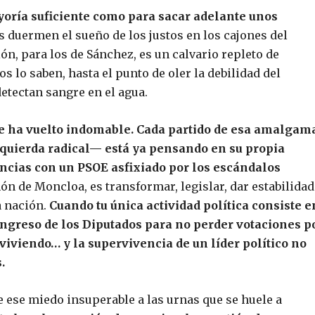
ayoría suficiente como para sacar adelante unos
s duermen el sueño de los justos en los cajones del
n, para los de Sánchez, es un calvario repleto de
s lo saben, hasta el punto de oler la debilidad del
etectan sangre en el agua.
se ha vuelto indomable. Cada partido de esa amalgam
zquierda radical— está ya pensando en su propia
ancias con un PSOE asfixiado por los escándalos
hón de Moncloa, es transformar, legislar, dar estabilidad
a nación.
Cuando tu única actividad política consiste e
ongreso de los Diputados para no perder votaciones p
viviendo… y la supervivencia de un líder político no
.
e ese miedo insuperable a las urnas que se huele a