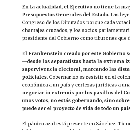
En la actualidad, el Ejecutivo no tiene la m
Presupuestos Generales del Estado.
Las leye
Congreso de los Diputados porque cada votació
chantajes cruzados, y los socios parlamentario
presidente del Gobierno como tiburones que d
El Frankenstein creado por este Gobierno 
—desde los separatistas hasta la extrema i
supervivencia electoral, marcando las dist
policiales.
Gobernar no es resistir en el colc
económica a un país y certezas jurídicas a un
negociar in extremis por los pasillos del C
unos votos, no estás gobernando, sino sobre
puede ser el proyecto de vida de todo un país
El pánico azul está presente en Sánchez. Tien