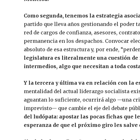
Como segunda, tenemos la estrategia asociad
partido que lleva años gestionando el poder t
red de cargos de confianza, asesores, contra
permanencia en los despachos. Convocar elec
absoluto de esa estructura y, por ende, “perd
legislatura es literalmente una cuestión de
intermedios, algo que necesitan a toda costa
Y la tercera y última va en relación con la
mentalidad del actual liderazgo socialista exis
aguantan lo suficiente, ocurrirá algo —una cri
imprevisto— que cambie el eje del debate públ
del ludópata: apostar las pocas fichas que le
esperanza de que el próximo giro les salve 