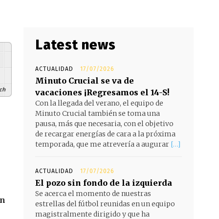
Latest news
ACTUALIDAD
17/07/2026
Minuto Crucial se va de
ch
vacaciones ¡Regresamos el 14-S!
Con la llegada del verano, el equipo de
Minuto Crucial también se toma una
pausa, más que necesaria, con el objetivo
de recargar energías de cara a la próxima
temporada, que me atrevería a augurar
[…]
ACTUALIDAD
17/07/2026
El pozo sin fondo de la izquierda
Se acerca el momento de nuestras
in
estrellas del fútbol reunidas en un equipo
magistralmente dirigido y que ha