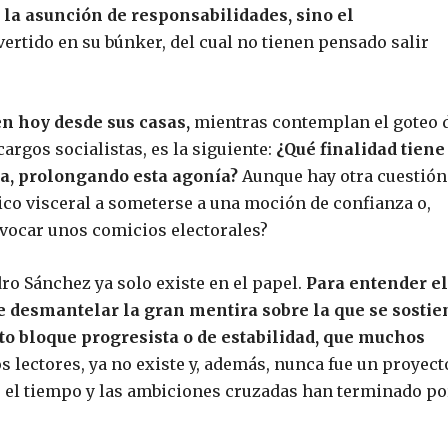
la asunción de responsabilidades, sino el
ertido en su búnker, del cual no tienen pensado salir
n hoy desde sus casas,
mientras contemplan el goteo 
cargos socialistas, es la siguiente:
¿Qué finalidad tiene
a, prolongando esta agonía?
Aunque hay otra cuestión
ico visceral a someterse a una moción de confianza o,
nvocar unos comicios electorales?
dro Sánchez ya solo existe en el papel.
Para entender el
e desmantelar la gran mentira sobre la que se sostie
sto bloque progresista o de estabilidad, que muchos
s lectores, ya no existe y, además, nunca fue un proyect
e el tiempo y las ambiciones cruzadas han terminado po