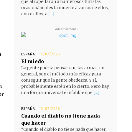
que atropellaron a numerosos turistas,
ocasionándoles la muerte a varios de ellos,
entre ellos, a
[…]
- Advertisement -
a
ESPAÑA
15/07/2026
El miedo
La gente podría pensar que las armas, en
general, son el método más eficaz para
conseguir que la gente obedezca. Y sí,
n
probablemente estén en lo cierto. Pero hay
una forma universal e infalible que
[…]
or
ESPAÑA
15/07/2026
Cuando el diablo no tiene nada
que hacer
“Cuando el diablo no tiene nada que hacer,