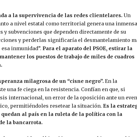
a a la supervivencia de las redes clientelares.
Un
anto a nivel estatal como territorial genera una inmens
tos y subvenciones que dependen directamente de su
ciones y perderlas significaría el desmantelamiento m
er esa inmunidad”.
Para el aparato del PSOE, estirar la
 mantener los puestos de trabajo de miles de cuadros
.
 esperanza milagrosa de un “cisne negro”.
En la
te una fe ciega en la resistencia. Confían en que, si
sis internacional, un error de la oposición ante un eve
ico, permitiéndoles resetear la situación.
Es la estrate
 quedan al país en la ruleta de la política con la
de la bancarrota.