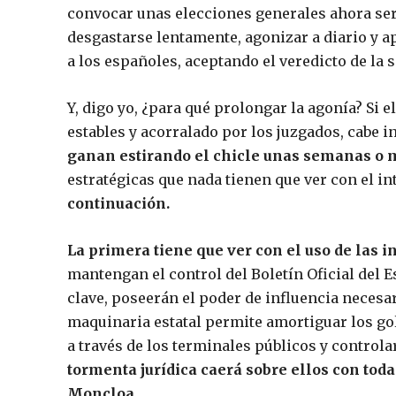
convocar unas elecciones generales ahora serí
desgastarse lentamente, agonizar a diario y ap
a los españoles, aceptando el veredicto de la 
Y, digo yo, ¿para qué prolongar la agonía? Si 
estables y acorralado por los juzgados, cabe i
ganan estirando el chicle unas semanas o
estratégicas que nada tienen que ver con el i
continuación.
La primera tiene que ver con el uso de las 
mantengan el control del Boletín Oficial del
clave, poseerán el poder de influencia necesar
maquinaria estatal permite amortiguar los gol
a través de los terminales públicos y controlar
tormenta jurídica caerá sobre ellos con toda
Moncloa.