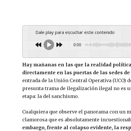
Dale play para escuchar este contenido
0:00
Hay mañanas en las que la realidad política 
directamente en las puertas de las sedes de 
entrada de la Unión Central Operativa (UCO) de
presunta trama de ilegalización ilegal no es u
etapa: la del sanchismo.
Cualquiera que observe el panorama con un mí
clamorosa que es absolutamente incuestionabl
embargo, frente al colapso evidente, la respu