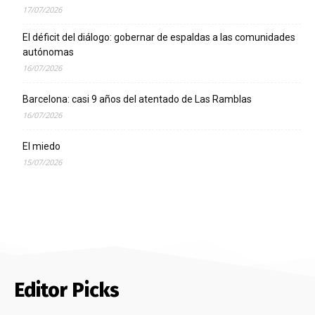
17/07/2026
El déficit del diálogo: gobernar de espaldas a las comunidades
autónomas
16/07/2026
Barcelona: casi 9 años del atentado de Las Ramblas
16/07/2026
El miedo
15/07/2026
Editor Picks