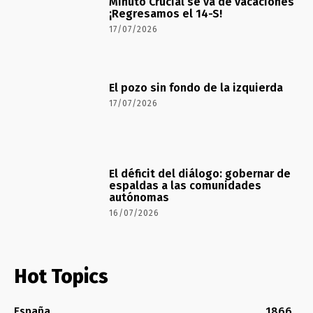
Minuto Crucial se va de vacaciones
¡Regresamos el 14-S!
17/07/2026
El pozo sin fondo de la izquierda
17/07/2026
El déficit del diálogo: gobernar de
espaldas a las comunidades
autónomas
16/07/2026
Hot Topics
España
1866