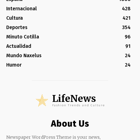
Internacional
428
Cultura
421
Deportes
354
Minuto Cotilla
96
Actualidad
91
Mundo Naxelus
24
Humor
24
LifeNews
Fashion Trends and Culture
About Us
Newspaper WordPress Theme is your news,