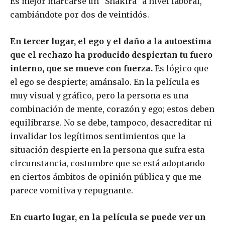
Es mejor marcarse un “Shakira” a nivel laboral,
cambiándote por dos de veintidós.
En tercer lugar, el ego y el daño a la autoestima
que el rechazo ha producido despiertan tu fuero
interno, que se mueve con fuerza.
Es lógico que
el ego se despierte; amánsalo. En la película es
muy visual y gráfico, pero la persona es una
combinación de mente, corazón y ego; estos deben
equilibrarse. No se debe, tampoco, desacreditar ni
invalidar los legítimos sentimientos que la
situación despierte en la persona que sufra esta
circunstancia, costumbre que se está adoptando
en ciertos ámbitos de opinión pública y que me
parece vomitiva y repugnante.
En cuarto lugar, en la película se puede ver un