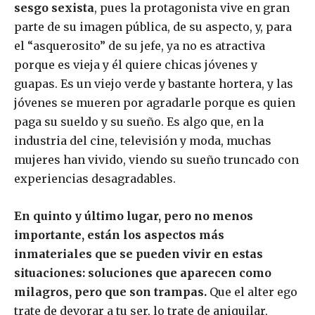
sesgo sexista
, pues la protagonista vive en gran
parte de su imagen pública, de su aspecto, y, para
el “asquerosito” de su jefe, ya no es atractiva
porque es vieja y él quiere chicas jóvenes y
guapas. Es un viejo verde y bastante hortera, y las
jóvenes se mueren por agradarle porque es quien
paga su sueldo y su sueño. Es algo que, en la
industria del cine, televisión y moda, muchas
mujeres han vivido, viendo su sueño truncado con
experiencias desagradables.
En quinto y último lugar, pero no menos
importante, están los aspectos más
inmateriales que se pueden vivir en estas
situaciones: soluciones que aparecen como
milagros, pero que son trampas.
Que el alter ego
trate de devorar a tu ser, lo trate de aniquilar,