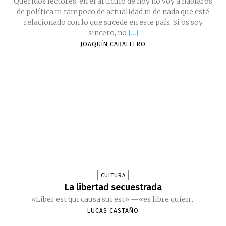
Queridos lectores, en el artículo de hoy no voy a hablaros
de política ni tampoco de actualidad ni de nada que esté
relacionado con lo que sucede en este país. Si os soy
sincero, no
[…]
JOAQUÍN CABALLERO
CULTURA
La libertad secuestrada
«Liber est qui causa sui est» —«es libre quien...
LUCAS CASTAÑO