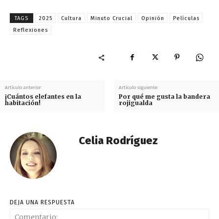
TAGS
2025
Cultura
Minuto Crucial
Opinión
Películas
Reflexiones
Artículo anterior
Artículo siguiente
¡Cuántos elefantes en la
Por qué me gusta la bandera
habitación!
rojigualda
Celia Rodríguez
DEJA UNA RESPUESTA