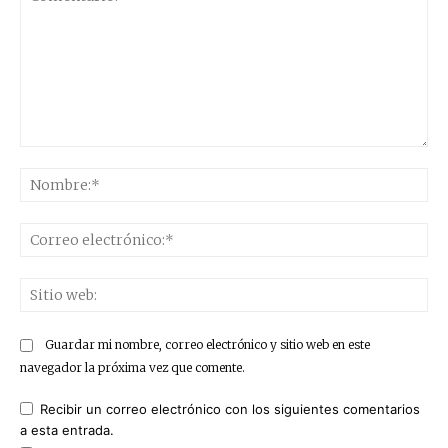
Comentario:
No
Co
ele
Sit
we
Guardar mi nombre, correo electrónico y sitio web en este
navegador la próxima vez que comente.
Recibir un correo electrónico con los siguientes comentarios
a esta entrada.