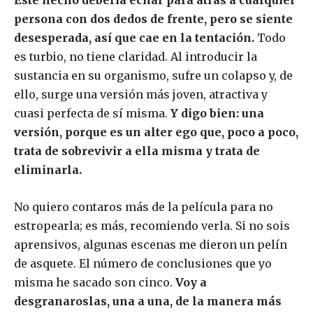
Este hecho debería echar para atrás a cualquier
persona con dos dedos de frente, pero se siente
desesperada, así que cae en la tentación.
Todo
es turbio, no tiene claridad. Al introducir la
sustancia en su organismo, sufre un colapso y, de
ello, surge una versión más joven, atractiva y
cuasi perfecta de sí misma.
Y digo bien: una
versión, porque es un alter ego que, poco a poco,
trata de sobrevivir a ella misma y trata de
eliminarla.
No quiero contaros más de la película para no
estropearla; es más, recomiendo verla. Si no sois
aprensivos, algunas escenas me dieron un pelín
de asquete. El número de conclusiones que yo
misma he sacado son cinco.
Voy a
desgranaroslas, una a una, de la manera más