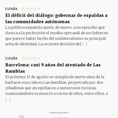
ESPAÑA
16/07/2026
El déficit del diálogo: gobernar de espaldas a
las comunidades autónomas
La política española asiste, de nuevo, a un episodio que
ilustra a la perfección el modus operandi de un Gobierno
que parece haber hecho del unilateralismo su principal
seña de identidad. La reciente decisión del
[…]
ESPAÑA
16/07/2026
Barcelona: casi 9 años del atentado de Las
Ramblas
El próximo 17 de agosto se cumplirán nueve años de la
barbarie ocurrida en Las Ramblas, perpetrada por dos
yihadistas que atropellaron a numerosos turistas,
ocasionándoles la muerte a varios de ellos, entre ellos, a
[…]
- Advertisement -