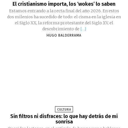
El cristianismo importa, los ‘wokes’ lo saben
Estamos entrando a la recta final del año 2026. En estos
dos milenios ha sucedido de todo: el cisma en la iglesia en
el Siglo XX, la reforma protestante del Siglo XV, el
descubrimiento de
[…]
HUGO BALDERRAMA
CULTURA
Sin filtros ni disfraces: lo que hay detrás de mi
sonrisa