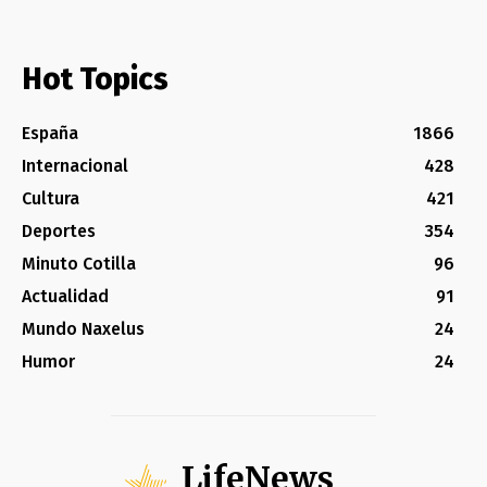
Hot Topics
España
1866
Internacional
428
Cultura
421
Deportes
354
Minuto Cotilla
96
Actualidad
91
Mundo Naxelus
24
Humor
24
LifeNews